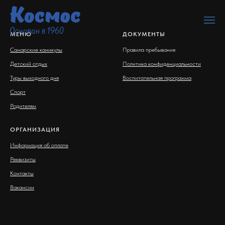
МЕНЮ
ДОКУМЕНТЫ
Самарские каникулы
Правила пребывания
Детский отдых
Политика конфиденциальности
Туры выходного дня
Воспитательная программа
Спорт
Родителям
ОРГАНИЗАЦИЯ
Информация об оплате
Реквизиты
Контакты
Вакансии